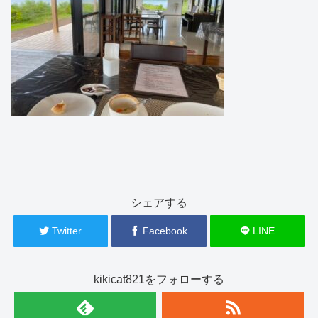
シェアする
Twitter
Facebook
LINE
kikicat821をフォローする