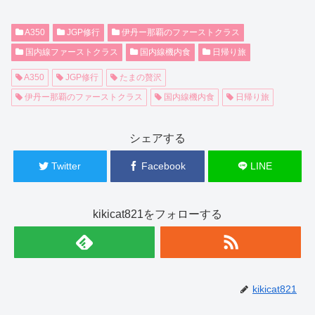
A350
JGP修行
伊丹ー那覇のファーストクラス
国内線ファーストクラス
国内線機内食
日帰り旅
A350
JGP修行
たまの贅沢
伊丹ー那覇のファーストクラス
国内線機内食
日帰り旅
シェアする
Twitter
Facebook
LINE
kikicat821をフォローする
kikicat821