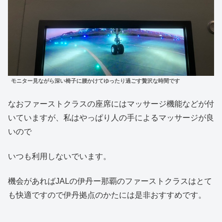
モニター見ながら深い椅子に腰かけてゆったり過ごす贅沢な時間です
なおファーストクラスの座席にはマッサージ機能などが付
いていますが、私はやっぱり人の手によるマッサージが良
いので
いつも利用しないでいます。
機会があればJALの伊丹ー那覇のファーストクラスはとて
も快適ですので伊丹拠点のかたには是非おすすめです。