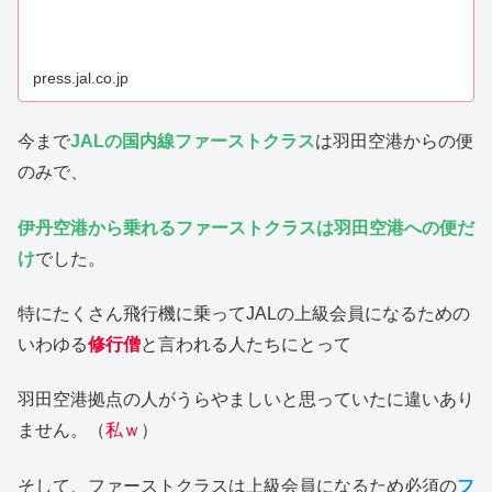
press.jal.co.jp
今まで
JALの国内線ファーストクラス
は羽田空港からの便
のみで、
伊丹空港から乗れるファーストクラスは羽田空港への便だ
け
でした。
特にたくさん飛行機に乗ってJALの上級会員になるための
いわゆる
修行僧
と言われる人たちにとって
羽田空港拠点の人がうらやましいと思っていたに違いあり
ません。（
私ｗ
）
そして、ファーストクラスは上級会員になるため必須の
フ