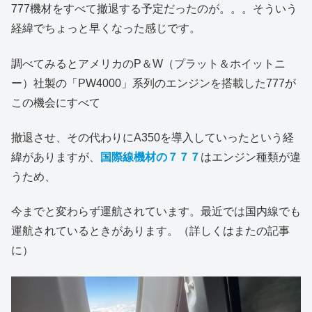
777機材をすべて撤退する予定だったのが。。。そういう
経緯でちょっと早くなった感じです。
調べてみるとアメリカのP＆W（プラット＆ホイットニ
ー）社製の「PW4000」系列のエンジンを搭載した777が
この機会にすべて
撤退させ、その代わりにA350を導入していったという経
緯がありますが、
国際線機材の７７７
はエンジン種類が違
うため、
今までと変わらず運航されています。最近では国内線でも
運航されているときがあります。（詳しくはまたの記事
に）