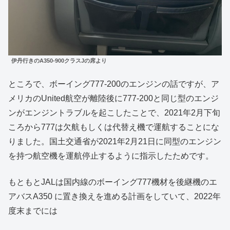
伊丹行きのA350-900クラスJの席より
ところで、ボーイング777-200のエンジンの話ですが、ア
メリカのUnited航空が離陸後に777-200と同じ型のエンジ
ンがエンジントラブルを起こしたことで、2021年2月下旬
ころから777は欠航もしくは代替え機で運航することにな
りました。国土交通省が2021年2月21日に同型のエンジン
を持つ航空機を運航停止するように指示したためです。
もともとJALは国内線のボーイング777機材を後継機のエ
アバスA350 に置き換えを進める計画をしていて、2022年
度末までには