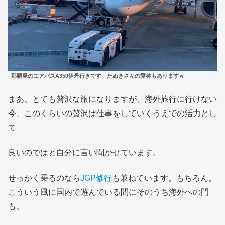
那覇発のエアバスA350伊丹行きです。たぬきさんの愛称もありますｗ
まあ、とても贅沢な旅になりますが、海外旅行に行けない
今、このくらいの贅沢は仕事をしていくうえでの活力とし
て
良いのではと自分に言い聞かせています。
せっかく乗るのなら
JGP修行
も兼ねています。もちろん。
こういう風に国内で遊んでいる間にそのうち海外への門
も、