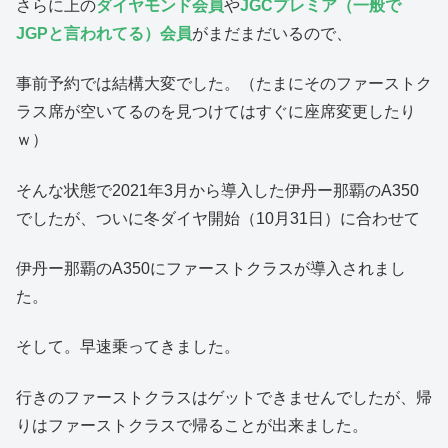
さらに上の
ダイヤモンド会員
や
JGCプレミア（一般で
JGPと言われてる）会員
がまだまだいるので、
事前予約では結構大変でした。（たまにそのファーストク
ラス席が空いてるのを見つけてはすぐに座席変更したり
ｗ）
そんな状態で2021年3月から導入した伊丹ー那覇のA350
でしたが、ついに冬ダイヤ開始（10月31日）に合わせて
伊丹ー那覇のA350にファーストクラスが導入されまし
た。
そして。早速乗ってきました。
行きのファーストクラスはゲットできませんでしたが、帰
りはファーストクラスで帰ることが出来ました。