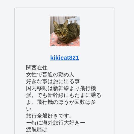
kikicat821
関西在住
女性で普通の勤め人
好きな事は旅に出る事
国内移動は新幹線より飛行機
派。でも新幹線にもたまに乗る
よ。飛行機のほうが回数は多
い。
旅行全般好きです。
ー特に海外旅行大好きー
渡航歴は