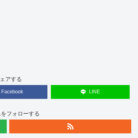
ェアする
Facebook
LINE
t821をフォローする