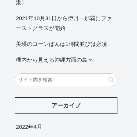
港）
2021年10月31日から伊丹ー那覇にファ
ーストクラスが開始
美瑛のコーンぱんは1時間並びは必須
機内から見える沖縄方面の島々
アーカイブ
2022年4月