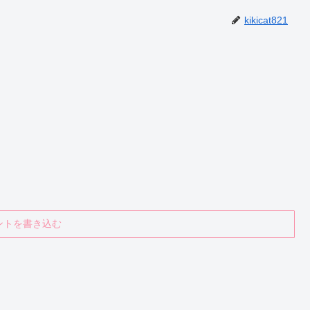
kikicat821
ントを書き込む