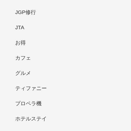
JGP修行
JTA
お得
カフェ
グルメ
ティファニー
プロペラ機
ホテルステイ