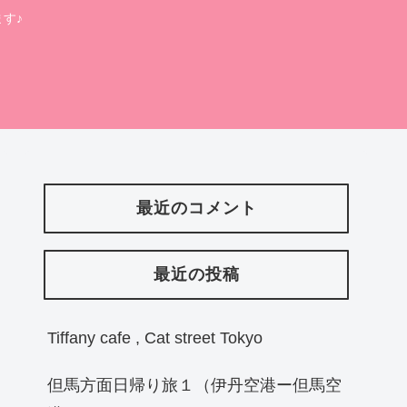
す♪
最近のコメント
最近の投稿
Tiffany cafe , Cat street Tokyo
但馬方面日帰り旅１（伊丹空港ー但馬空