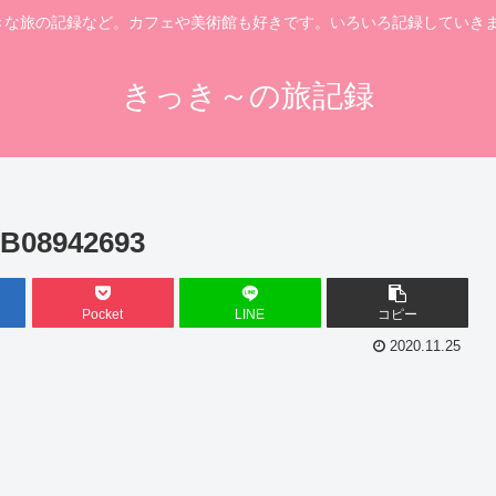
きな旅の記録など。カフェや美術館も好きです。いろいろ記録していきま
きっき～の旅記録
0B08942693
Pocket
LINE
コピー
2020.11.25