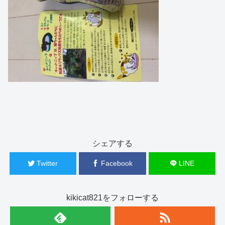
シェアする
Twitter
Facebook
LINE
kikicat821をフォローする