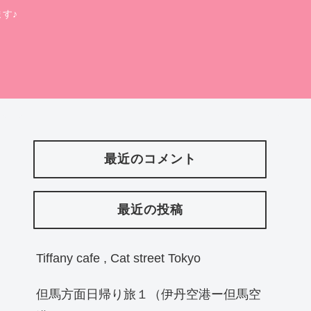
す♪
最近のコメント
最近の投稿
Tiffany cafe , Cat street Tokyo
但馬方面日帰り旅１（伊丹空港ー但馬空