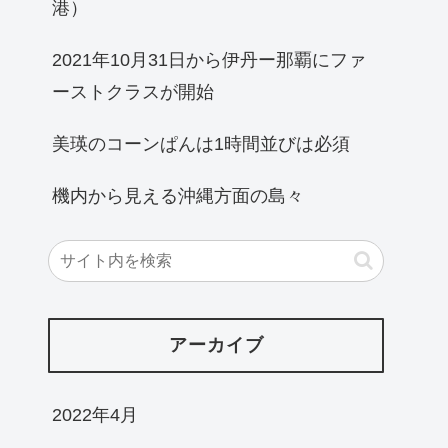
港）
2021年10月31日から伊丹ー那覇にファ
ーストクラスが開始
美瑛のコーンぱんは1時間並びは必須
機内から見える沖縄方面の島々
アーカイブ
2022年4月