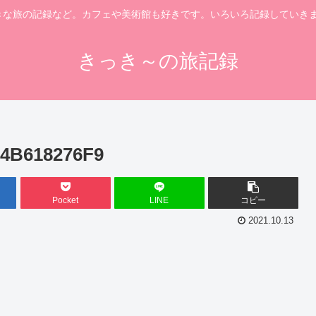
きな旅の記録など。カフェや美術館も好きです。いろいろ記録していきま
きっき～の旅記録
D4B618276F9
Pocket
LINE
コピー
2021.10.13