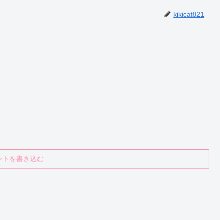
kikicat821
ントを書き込む