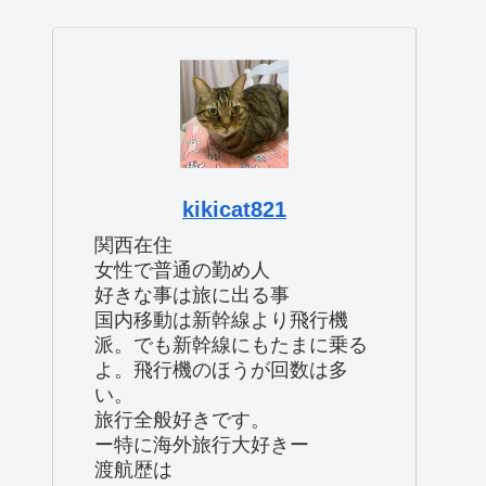
kikicat821
関西在住
女性で普通の勤め人
好きな事は旅に出る事
国内移動は新幹線より飛行機
派。でも新幹線にもたまに乗る
よ。飛行機のほうが回数は多
い。
旅行全般好きです。
ー特に海外旅行大好きー
渡航歴は