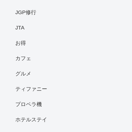
JGP修行
JTA
お得
カフェ
グルメ
ティファニー
プロペラ機
ホテルステイ