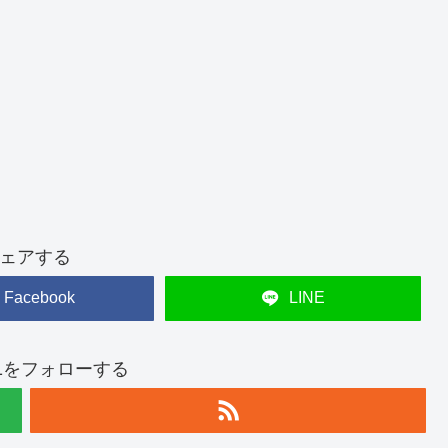
ェアする
Facebook
LINE
t821をフォローする