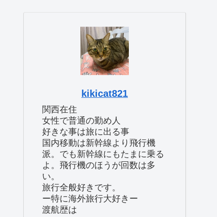
kikicat821
関西在住
女性で普通の勤め人
好きな事は旅に出る事
国内移動は新幹線より飛行機
派。でも新幹線にもたまに乗る
よ。飛行機のほうが回数は多
い。
旅行全般好きです。
ー特に海外旅行大好きー
渡航歴は