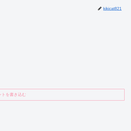
kikicat821
ントを書き込む