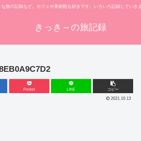
きな旅の記録など。カフェや美術館も好きです。いろいろ記録していきま
きっき～の旅記録
28EB0A9C7D2
Pocket
LINE
コピー
2021.10.13