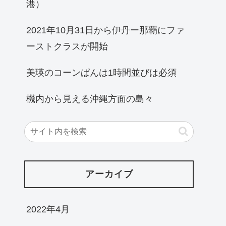
港）
2021年10月31日から伊丹ー那覇にファ
ーストクラスが開始
美瑛のコーンぱんは1時間並びは必須
機内から見える沖縄方面の島々
アーカイブ
2022年4月