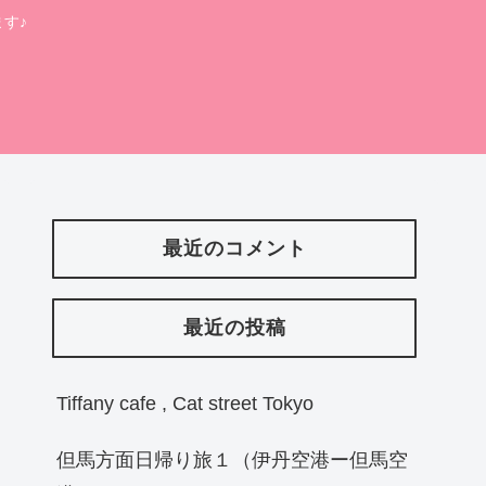
す♪
最近のコメント
最近の投稿
Tiffany cafe , Cat street Tokyo
但馬方面日帰り旅１（伊丹空港ー但馬空