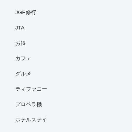
JGP修行
JTA
お得
カフェ
グルメ
ティファニー
プロペラ機
ホテルステイ