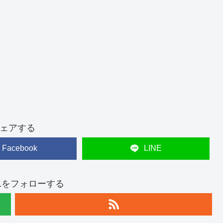
ェアする
Facebook
LINE
t821をフォローする