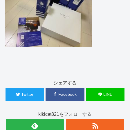
シェアする
Twitter
Facebook
LINE
kikicat821をフォローする