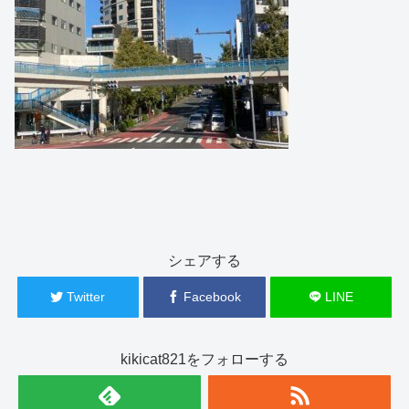
シェアする
Twitter
Facebook
LINE
kikicat821をフォローする