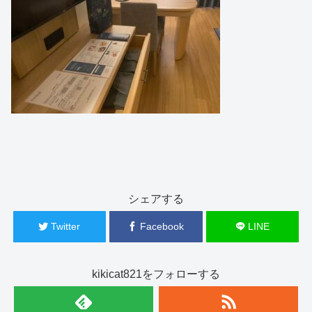
シェアする
Twitter
Facebook
LINE
kikicat821をフォローする