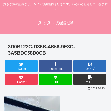
好きな旅の記録など。カフェや美術館も好きです。いろいろ記録していきます
♪
きっき～の旅記録
3D0B123C-D36B-4B56-9E3C-
3A5BDC58D0CB
Twitter
Facebook
はてブ
Pocket
LINE
コピー
2021.10.13